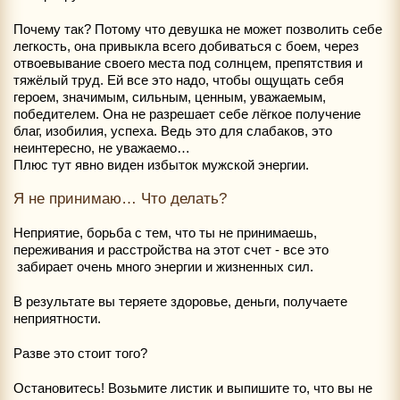
Почему так? Потому что девушка не может позволить себе
легкость, она привыкла всего добиваться с боем, через
отвоевывание своего места под солнцем, препятствия и
тяжёлый труд. Ей все это надо, чтобы ощущать себя
героем, значимым, сильным, ценным, уважаемым,
победителем. Она не разрешает себе лёгкое получение
благ, изобилия, успеха. Ведь это для слабаков, это
неинтересно, не уважаемо…
Плюс тут явно виден избыток мужской энергии.
Я не принимаю… Что делать?
Неприятие, борьба с тем, что ты не принимаешь,
переживания и расстройства на этот счет - все это
забирает очень много энергии и жизненных сил.
В результате вы теряете здоровье, деньги, получаете
неприятности.
Разве это стоит того?
Остановитесь! Возьмите листик и выпишите то, что вы не