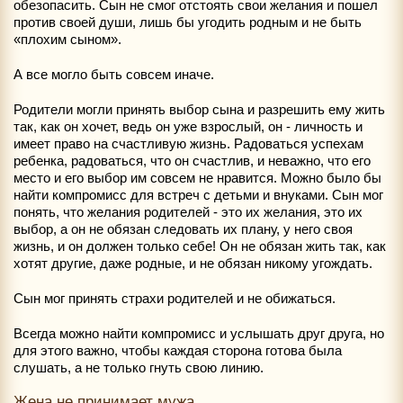
обезопасить. Сын не смог отстоять свои желания и пошел
против своей души, лишь бы угодить родным и не быть
«плохим сыном».
А все могло быть совсем иначе.
Родители могли принять выбор сына и разрешить ему жить
так, как он хочет, ведь он уже взрослый, он - личность и
имеет право на счастливую жизнь. Радоваться успехам
ребенка, радоваться, что он счастлив, и неважно, что его
место и его выбор им совсем не нравится. Можно было бы
найти компромисс для встреч с детьми и внуками. Сын мог
понять, что желания родителей - это их желания, это их
выбор, а он не обязан следовать их плану, у него своя
жизнь, и он должен только себе! Он не обязан жить так, как
хотят другие, даже родные, и не обязан никому угождать.
Сын мог принять страхи родителей и не обижаться.
Всегда можно найти компромисс и услышать друг друга, но
для этого важно, чтобы каждая сторона готова была
слушать, а не только гнуть свою линию.
Жена не принимает мужа...