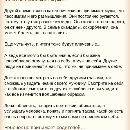
Другой пример: жена категорически не принимает мужа, его
пессимизм и его размышления. Они постоянно ругаются,
потому что у них разные взгляды. Она хочет от него одного,
он от нее - другого. В семье скандалы, оскорбления, она
может болеть, он - начать пить...
Еще чуть-чуть, и итоги тоже будут плачевные...
А ведь все могло бы быть иначе, если бы жена
попробовала оглянуться на себя, а муж на себя. Другие
люди не принимают в нас то, что мы не принимаем в себе.
Достаточно посмотреть на себя другими глазами, как
сможешь увидеть иначе своего мужчину. Смотрите на себя
с любовью, смотрите на других с любовью и вы увидите,
как все изменится волшебным образом.
Легко обвинять, говорить претензии, обижаться, а
услышать человека, понять и принять таким, какой он есть,
очень непросто, потому что мы сами не принимаем себя.
Ребенок не принимает родителей...