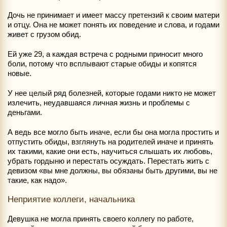
Дочь не принимает и имеет массу претензий к своим матери
и отцу. Она не может понять их поведение и слова, и годами
живет с грузом обид.
Ей уже 29, а каждая встреча с родными приносит много
боли, потому что всплывают старые обиды и копятся
новые.
У нее целый ряд болезней, которые годами никто не может
излечить, неудавшаяся личная жизнь и проблемы с
деньгами.
А ведь все могло быть иначе, если бы она могла простить и
отпустить обиды, взглянуть на родителей иначе и принять
их такими, какие они есть, научиться слышать их любовь,
убрать гордыню и перестать осуждать. Перестать жить с
девизом «вы мне должны, вы обязаны быть другими, вы не
такие, как надо».
Неприятие коллеги, начальника
Девушка не могла принять своего коллегу по работе,