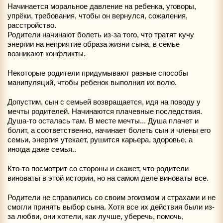
Начинается моральное давление на ребенка, уговоры,
упрёки, требования, чтобы он вернулся, сожаления,
расстройство.
Родители начинают болеть из-за того, что тратят кучу
энергии на неприятие образа жизни сына, в семье
возникают конфликты.
Некоторые родители придумывают разные способы
манипуляций, чтобы ребенок выполнил их волю.
Допустим, сын с семьей возвращается, идя на поводу у
мечты родителей. Начинаются плачевные последствия.
Душа-то осталась там. В месте мечты... Душа плачет и
болит, а соответственно, начинает болеть сын и члены его
семьи, энергия утекает, рушится карьера, здоровье, а
иногда даже семья..
Кто-то посмотрит со стороны и скажет, что родители
виноваты в этой истории, но на самом деле виноваты все.
Родители не справились со своим эгоизмом и страхами и не
смогли принять выбор сына. Хотя все их действия были из-
за любви, они хотели, как лучше, уберечь, помочь,