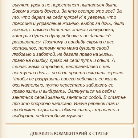
выучит урок и не перестанет пытаться быть
Богом в жизни дочери. За что сестре это все? За
то, что берет на себя чужое! И я уверена, что
прессинг и управление жизнью, выбор за дочь, были
всегда, с самого детства, этакая гиперопека,
которая душила душу ребенка и не давала ей
развиваться. Поэтому и свадьбу скрыла и все
остальное, потому что мама душила своей
любовью и заботой, не давала право на жизнь,
право на ошибку, право на свой путь и опыт. А
сейчас мама страдает, несправедливо с ней
поступила дочь... но дочь просто показала зеркало.
Чтобы не разрушить своего ребенка и ее жизнь
окончательно, нужно перестать забирать ее
право жить и выбирать. Оглянуться на себя и
заняться своей жизнью, заняться собой. В статье
про это подробно написано. Иначе ребенок так и
продолжит скрывать, обманывать, страдать и
выбирать недостойных мужчин.
ДОБАВИТЬ КОММЕНТАРИЙ К СТАТЬЕ