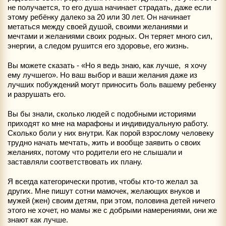
не получается, то его душа начинает страдать, даже если
этому ребёнку далеко за 20 или 30 лет. Он начинает
метаться между своей душой, своими желаниями и
мечтами и желаниями своих родных. Он теряет много сил,
энергии, а следом рушится его здоровье, его жизнь.
Вы можете сказать - «Но я ведь знаю, как лучше, я хочу
ему лучшего». Но ваш выбор и ваши желания даже из
лучших побуждений могут приносить боль вашему ребенку
и разрушать его.
Вы бы знали, сколько людей с подобными историями
приходят ко мне на марафоны и индивидуальную работу.
Сколько боли у них внутри. Как порой взрослому человеку
трудно начать мечтать, жить и вообще заявить о своих
желаниях, потому что родители его не слышали и
заставляли соответствовать их плану.
Я всегда категорически против, чтобы кто-то желал за
других. Мне пишут сотни мамочек, желающих внуков и
мужей (жен) своим детям, при этом, половина детей ничего
этого не хочет, но мамы же с добрыми намерениями, они же
знают как лучше.