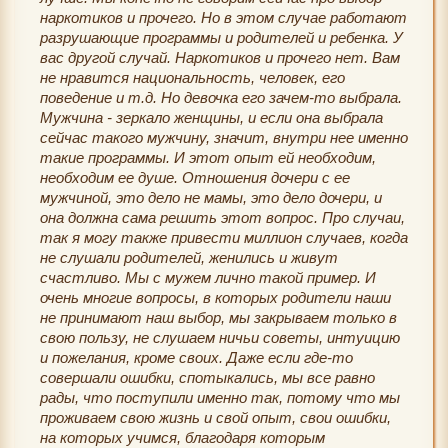
наркотиков и прочего. Но в этом случае работают
разрушающие программы и родителей и ребенка. У
вас другой случай. Наркотиков и прочего нет. Вам
не нравится национальность, человек, его
поведение и т.д. Но девочка его зачем-то выбрала.
Мужчина - зеркало женщины, и если она выбрала
сейчас такого мужчину, значит, внутри нее именно
такие программы. И этот опыт ей необходим,
необходим ее душе. Отношения дочери с ее
мужчиной, это дело не мамы, это дело дочери, и
она должна сама решить этот вопрос. Про случаи,
так я могу также привести миллион случаев, когда
не слушали родителей, женились и живут
счастливо. Мы с мужем лично такой пример. И
очень многие вопросы, в которых родители наши
не принимают наш выбор, мы закрываем только в
свою пользу, не слушаем ничьи советы, интуицию
и пожелания, кроме своих. Даже если где-то
совершали ошибки, спотыкались, мы все равно
рады, что поступили именно так, потому что мы
проживаем свою жизнь и свой опыт, свои ошибки,
на которых учимся, благодаря которым