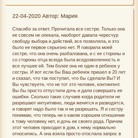
22-04-2020 Автор: Мария
Спасибо за ответ. Прочитала все сестре. Только она
ее совсем не опекала, наоборот давала чересчур
свободу выбора и действий, все позволяла, и это
было ее первое серьезно нет. Я говорила моей
сестре, что она очень разбалована, и с ее стороны и
со стороны отца всегда была вседозволенность и
все лучшее ей. Тем более она не один в ребенок у
сестры. И вот если бы Ваш ребенок пришел в 20 лет
и сказал, что так поступил, что бы сделали Вы? И
Вы чувствуете, что не тот это человек, контингент.
Вы бы просто отпустили дочь и дали совершать ее
ошибки. Сколько таких случаев когда родители не
разрешают интуитивно, люди женятся и разводятся,
и говорят надо было так и не разрешать. Я и сестру
понимаю, что теперь ни о каком хорошем отношении
к тому человеку нет, и дочь ее своего рода. Причем
этот человек приходил в дом, к нему нормально
относились. А она взяла просто отослала запрос в