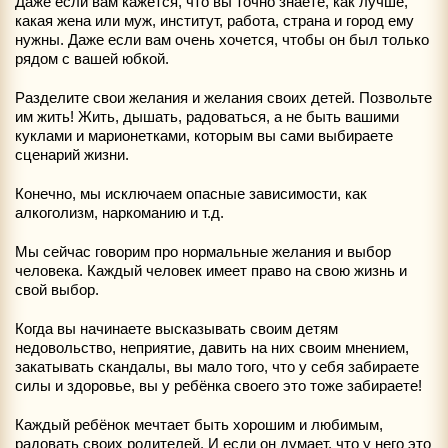
Даже если вам кажется, что вы точно знаете, как лучше,
какая жена или муж, институт, работа, страна и город ему
нужны. Даже если вам очень хочется, чтобы он был только
рядом с вашей юбкой.
Разделите свои желания и желания своих детей. Позвольте
им жить! Жить, дышать, радоваться, а не быть вашими
куклами и марионетками, которым вы сами выбираете
сценарий жизни.
Конечно, мы исключаем опасные зависимости, как
алкоголизм, наркоманию и т.д.
Мы сейчас говорим про нормальные желания и выбор
человека. Каждый человек имеет право на свою жизнь и
свой выбор.
Когда вы начинаете высказывать своим детям
недовольство, неприятие, давить на них своим мнением,
закатывать скандалы, вы мало того, что у себя забираете
силы и здоровье, вы у ребёнка своего это тоже забираете!
Каждый ребёнок мечтает быть хорошим и любимым,
радовать своих родителей. И если он думает, что у него это