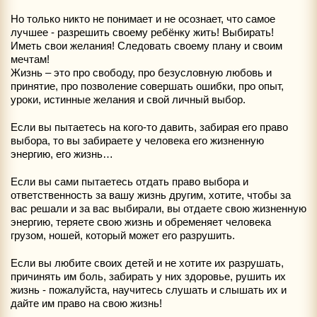
Но только никто не понимает и не осознает, что самое
лучшее - разрешить своему ребёнку жить! Выбирать!
Иметь свои желания! Следовать своему плану и своим
мечтам!
Жизнь – это про свободу, про безусловную любовь и
принятие, про позволение совершать ошибки, про опыт,
уроки, истинные желания и свой личный выбор.
Если вы пытаетесь на кого-то давить, забирая его право
выбора, то вы забираете у человека его жизненную
энергию, его жизнь…
Если вы сами пытаетесь отдать право выбора и
ответственность за вашу жизнь другим, хотите, чтобы за
вас решали и за вас выбирали, вы отдаете свою жизненную
энергию, теряете свою жизнь и обременяет человека
грузом, ношей, который может его разрушить.
Если вы любите своих детей и не хотите их разрушать,
причинять им боль, забирать у них здоровье, рушить их
жизнь - пожалуйста, научитесь слушать и слышать их и
дайте им право на свою жизнь!