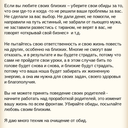
Если вы любите своих близких – уберите свои обиды за то,
что они где-то и когда -то не решили ваши проблемы за вас.
Не сделали за вас выбор. Не дали денег, не помогли, не
направили на путь истинный, не забрали от пьющего мужа,
не заставили развестись с тираном, не верят в вас, не
говорят «открывай свой бизнес» и т.д.
Не пытайтесь свою ответственность и свою жизнь повесть
на других, особенно на близких. Многие не смогут вам
отказать, и в результате и вы будете страдать, потому что
сами не пройдете свои уроки, а в этом случае бить по
голове будет снова и снова, и близкие будут страдать,
потому что ваша ноша будет забирать их жизненную
энергию, а она им нужна для своих задач, своего здоровья
и благополучия.
Вы не можете принять поведение своих родителей -
начните работать над проработкой родителей, это изменит
вашу жизнь по всем фронтам. Убирайте обиды, посылайте
любовь своим близким.
Я даю много техник на очищение от обид.