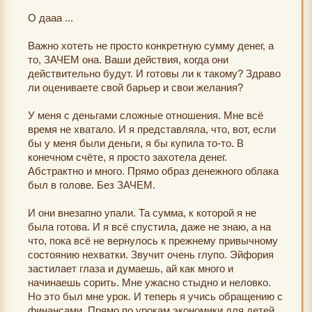
О дааа ...
Важно хотеть не просто конкретную сумму денег, а
то, ЗАЧЕМ она. Ваши действия, когда они
действительно будут. И готовы ли к такому? Здраво
ли оцениваете свой барьер и свои желания?
У меня с деньгами сложные отношения. Мне всё
время не хватало. И я представляла, что, вот, если
бы у меня были деньги, я бы купила то-то. В
конечном счёте, я просто захотела денег.
Абстрактно и много. Прямо образ денежного облака
был в голове. Без ЗАЧЕМ.
И они внезапно упали. Та сумма, к которой я не
была готова. И я всё спустила, даже не знаю, а на
что, пока всё не вернулось к прежнему привычному
состоянию нехватки. Звучит очень глупо. Эйфория
застилает глаза и думаешь, ай как много и
начинаешь сорить. Мне ужасно стыдно и неловко.
Но это был мне урок. И теперь я учись обращению с
финансами. Прямо по урокам экономики для детей.