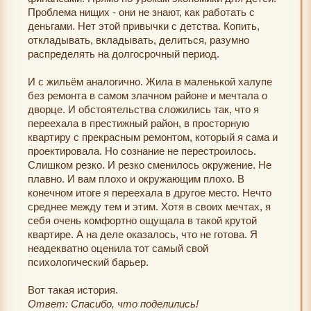
Проблема нищих - они не знают, как работать с
деньгами. Нет этой привычки с детства. Копить,
откладывать, вкладывать, делиться, разумно
распределять на долгосрочный период.
И с жильём аналогично. Жила в маленькой халупе
без ремонта в самом злачном районе и мечтала о
дворце. И обстоятельства сложились так, что я
переехала в престижный район, в просторную
квартиру с прекрасным ремонтом, который я сама и
проектировала. Но сознание не перестроилось.
Слишком резко. И резко сменилось окружение. Не
плавно. И вам плохо и окружающим плохо. В
конечном итоге я переехала в другое место. Нечто
среднее между тем и этим. Хотя в своих мечтах, я
себя очень комфортно ощущала в такой крутой
квартире. А на деле оказалось, что не готова. Я
неадекватно оценила тот самый свой
психологический барьер.
Вот такая история.
Ответ: Спасибо, что поделились!