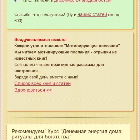
72417 записей в
наших статей
Спасибо, что пользуетесь! (Ну и
около
600)
Воодушевляемся вместе!
Каждое утро в тг-канале "Мотивирующие послания"
мы читаем мотивирующие послания - отрывки из
известных книг!
Сейчас мы читаем
позитивные рассказы для
настроения
.
Заряди свой день вместе с нами!
Список всех книг и статей
Вдохновиться >>
Рекомендуем! Курс "Денежная энергия дома:
ритуалы для богатства"