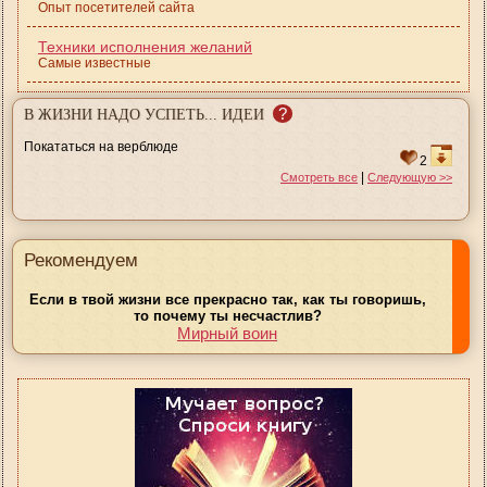
Опыт посетителей сайта
Техники исполнения желаний
Самые известные
?
В ЖИЗНИ НАДО УСПЕТЬ... ИДЕИ
Покататься на верблюде
2
|
Смотреть все
Следующую >>
Рекомендуем
Если в твой жизни все прекрасно так, как ты говоришь,
то почему ты несчастлив?
Мирный воин