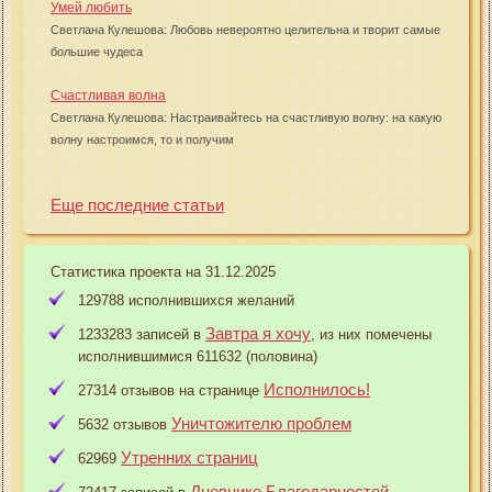
Умей любить
Светлана Кулешова: Любовь невероятно целительна и творит самые
большие чудеса
Счастливая волна
Светлана Кулешова: Настраивайтесь на счастливую волну: на какую
волну настроимся, то и получим
Еще последние статьи
Статистика проекта на 31.12.2025
129788 исполнившихся желаний
Завтра я хочу
1233283 записей в
, из них помечены
исполнившимися 611632 (половина)
Исполнилось!
27314 отзывов на странице
Уничтожителю проблем
5632 отзывов
Утренних страниц
62969
Дневнике Благодарностей