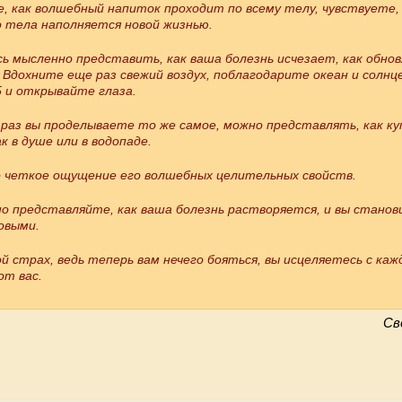
 как волшебный напиток проходит по всему телу, чувствуете, 
 тела наполняется новой жизнью.
 мысленно представить, как ваша болезнь исчезает, как обно
 Вдохните еще раз свежий воздух, поблагодарите океан и солнц
 и открывайте глаза.
раз вы проделываете то же самое, можно представлять, как ку
к в душе или в водопаде.
о четкое ощущение его волшебных целительных свойств.
о представляйте, как ваша болезнь растворяется, и вы станов
овыми.
й страх, ведь теперь вам нечего бояться, вы исцеляетесь с каж
от вас.
Св