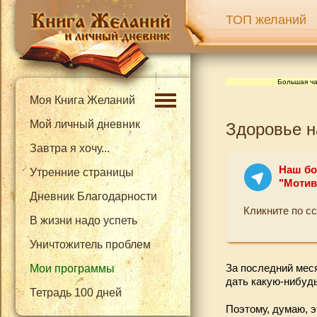
ТОП желаний
Большая ча
Моя Книга Желаний
Мой личный дневник
Здоровье н
Завтра я хочу...
Наш бо
Утренние страницы
"Мотив
Дневник Благодарности
Кликните по с
В жизни надо успеть
Уничтожитель проблем
За последний меся
Мои программы
дать какую-нибудь
Тетрадь 100 дней
Поэтому, думаю, э