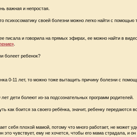
нь важная и непростая.
то психосоматику своей болезни можно легко найти с помощью 
ее писала и говорила на прямых эфирах, ее можно найти в видео
ление»
.
ли болеет ребенок?
нка 0-11 лет, то можно тоже вытащить причину болезни с помо
0 лет дети болеют из-за подсознательных программ родителей.
ть как боится за своего ребёнка, значит, ребенку передаются вс
ет себя плохой мамой, потому что много работает, не может уд
он это чувствует, ему не хочется, чтобы его мама страдала, и о