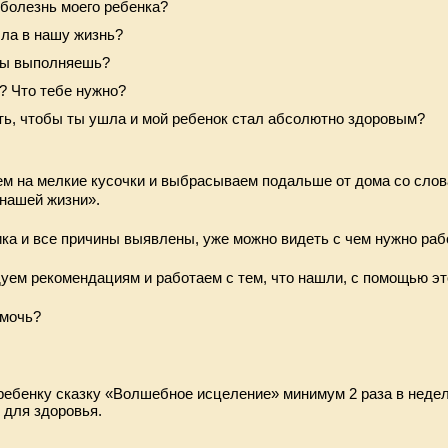
 болезнь моего ребенка?
ла в нашу жизнь?
ты выполняешь?
? Что тебе нужно?
ть, чтобы ты ушла и мой ребенок стал абсолютно здоровым?
ем на мелкие кусочки и выбрасываем подальше от дома со сло
 нашей жизни».
ка и все причины выявлены, уже можно видеть с чем нужно раб
уем рекомендациям и работаем с тем, что нашли, с помощью эт
омочь?
 ребенку сказку «Волшебное исцеление» минимум 2 раза в неде
 для здоровья.