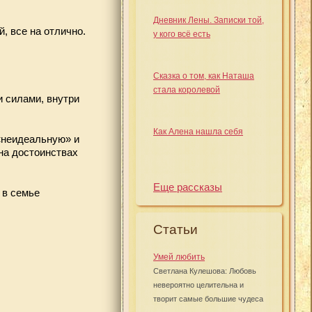
Дневник Лены. Записки той,
, все на отлично.
у кого всё есть
Сказка о том, как Наташа
стала королевой
и силами, внутри
Как Алена нашла себя
 «неидеальную» и
 на достоинствах
Еще рассказы
 в семье
Статьи
Умей любить
Светлана Кулешова: Любовь
невероятно целительна и
творит самые большие чудеса