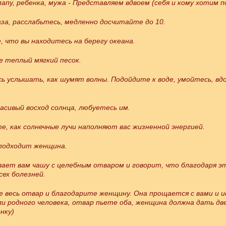
папу, ребенка, мужа - Представляем вдвоем (себя и кому хотим п
за, расслабьтесь, медленно досчитайте до 10.
 что вы находитесь на берегу океана.
 теплый мягкий песок.
ь услышать, как шумят волны. Подойдите к воде, умойтесь, в
асивый восход солнца, любуетесь им.
е, как солнечные лучи наполняют вас жизненной энергией.
 подходит женщина.
ает вам чашу с целебным отваром и говорит, что благодаря э
сех болезней.
 весь отвар и благодарите женщину. Она прощается с вами и и
ли родного человека, отвар пьете оба, женщина должна дать дв
нку)