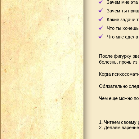
Зачем мне эта
Зачем ты приш
Какие задачи 
Что ты хочешь
Что мне сдела
После фигурку рв
болезнь, прочь из
Когда психосомати
Обязательно след
Чем еще можно п
1. Читаем своему
2. Делаем варенье