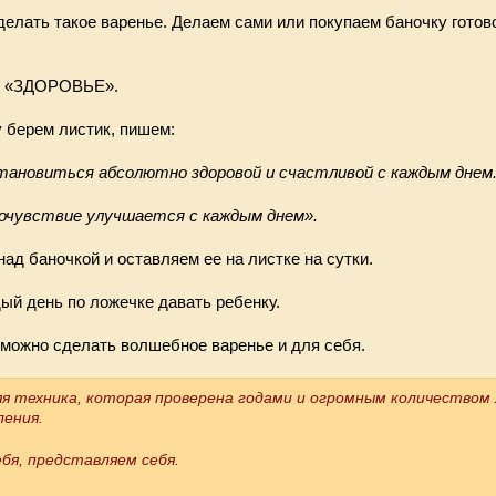
елать такое варенье. Делаем сами или покупаем баночку готов
м «ЗДОРОВЬЕ».
 берем листик, пишем:
становиться абсолютно здоровой и счастливой с каждым днем
мочувствие улучшается с каждым днем».
над баночкой и оставляем ее на листке на сутки.
ый день по ложечке давать ребенку.
 можно сделать волшебное варенье и для себя.
яя техника, которая проверена годами и огромным количеством 
ления.
ебя, представляем себя.