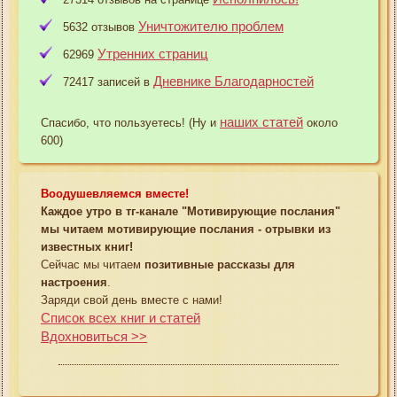
Уничтожителю проблем
5632 отзывов
Утренних страниц
62969
Дневнике Благодарностей
72417 записей в
наших статей
Спасибо, что пользуетесь! (Ну и
около
600)
Воодушевляемся вместе!
Каждое утро в тг-канале "Мотивирующие послания"
мы читаем мотивирующие послания - отрывки из
известных книг!
Сейчас мы читаем
позитивные рассказы для
настроения
.
Заряди свой день вместе с нами!
Список всех книг и статей
Вдохновиться >>