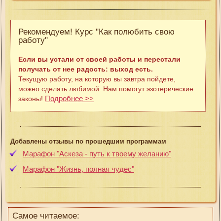
Рекомендуем! Курс "Как полюбить свою
работу"
Если вы устали от своей работы и перестали
получать от нее радость: выход есть.
Текущую работу, на которую вы завтра пойдете,
можно сделать любимой. Нам помогут эзотерические
Подробнее >>
законы!
Добавлены отзывы по прошедшим программам
Марафон "Аскеза - путь к твоему желанию"
Марафон "Жизнь, полная чудес"
Самое читаемое: