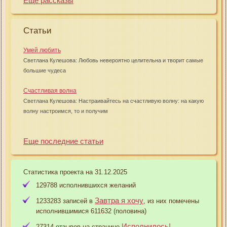
Еще рассказы
Статьи
Умей любить
Светлана Кулешова: Любовь невероятно целительна и творит самые
большие чудеса
Счастливая волна
Светлана Кулешова: Настраивайтесь на счастливую волну: на какую
волну настроимся, то и получим
Еще последние статьи
Статистика проекта на 31.12.2025
129788 исполнившихся желаний
Завтра я хочу
1233283 записей в
, из них помечены
исполнившимися 611632 (половина)
Исполнилось!
27314 отзывов на странице