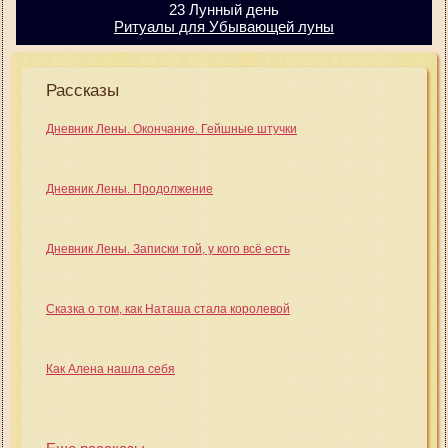
23 Лунный день
Ритуалы для Убывающей луны
Рассказы
Дневник Лены. Окончание. Гейшные штучки
Дневник Лены. Продолжение
Дневник Лены. Записки той, у кого всё есть
Сказка о том, как Наташа стала королевой
Как Алена нашла себя