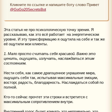
Кликните по ссылке и напишите боту слово Привет
@GoGo20SecretsBot
Эта статья не про психологическую точку зрения. Я
рассказываю, как это всё работает на энергетическом
уровне. И эту трансформацию я ощутила на себе и так же
её ощутили мои клиенты.
1. Мало просто считать себя красивой. Важно это
ценить, ощущать, излучать, наслаждаться этим
состоянием.
Нести себя, как самое драгоценное украшение мира,
ощущать себя так, испытывая максимальные эмоции,
восторг, радость, благодарность. Наслаждаться собой по
полной.
Кто-то сейчас прочтет эти строки и встретится с
максимальным сопротивлением внутри.
Внутренний голос будет кричать это неправильно, это