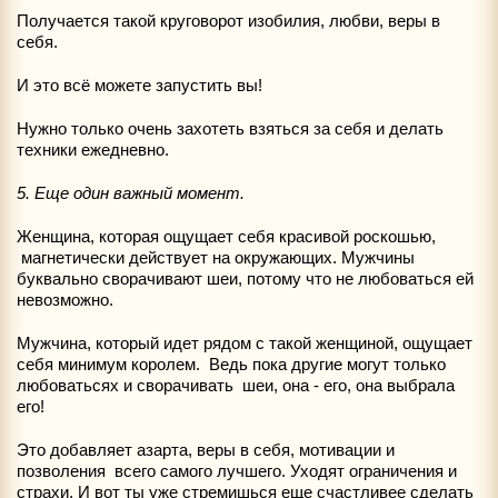
Получается такой круговорот изобилия, любви, веры в
себя.
И это всё можете запустить вы!
Нужно только очень захотеть взяться за себя и делать
техники ежедневно.
5. Еще один важный момент.
Женщина, которая ощущает себя красивой роскошью,
магнетически действует на окружающих. Мужчины
буквально сворачивают шеи, потому что не любоваться ей
невозможно.
Мужчина, который идет рядом с такой женщиной, ощущает
себя минимум королем. Ведь пока другие могут только
любоватьсях и сворачивать шеи, она - его, она выбрала
его!
Это добавляет азарта, веры в себя, мотивации и
позволения всего самого лучшего. Уходят ограничения и
страхи. И вот ты уже стремишься еще счастливее сделать