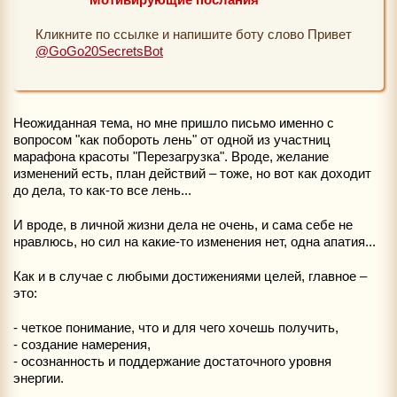
Кликните по ссылке и напишите боту слово Привет
@GoGo20SecretsBot
Неожиданная тема, но мне пришло письмо именно с
вопросом "как побороть лень" от одной из участниц
марафона красоты "Перезагрузка". Вроде, желание
изменений есть, план действий – тоже, но вот как доходит
до дела, то как-то все лень...
И вроде, в личной жизни дела не очень, и сама себе не
нравлюсь, но сил на какие-то изменения нет, одна апатия...
Как и в случае с любыми достижениями целей, главное –
это:
- четкое понимание, что и для чего хочешь получить,
- создание намерения,
- осознанность и поддержание достаточного уровня
энергии.