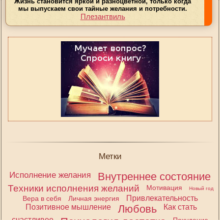
Жизнь становится яркой и разноцветной, только когда
мы выпускаем свои тайные желания и потребности.
Плезантвиль
Метки
Исполнение желания
Внутреннее состояние
Техники исполнения желаний
Мотивация
Новый год
Привлекательность
Вера в себя
Личная энергия
Позитивное мышление
Любовь
Как стать
счастливее
Похудение