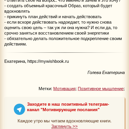
- ответить себе на вопрос: что именно и зачем я это хочу?
- создать объемный красочный Образ, который будет
вдохновлять
- прикинуть план действий и начать действовать
- если вскоре действовать надоедает, то нужно снова
оценить свою цель – так уж ли она нужна? И если да, то
срочно заняться восстановлением своей энергетики
- обязательно делать положительное подкрепление своим
действиям.
Екатерина, https://mywishbook.ru
Голева Екатерина
Метки:
Мотивация
;
Позитивное мышление
;
Заходите в наш позитивный телеграм-
канал "Мотивирующие послания"
Каждое утро мы читаем вдохновляющие книги.
Заглянуть >>