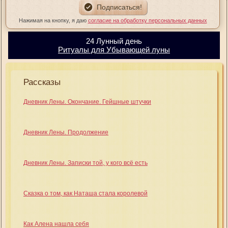
Нажимая на кнопку, я даю
согласие на обработку персональных данных
24 Лунный день
Ритуалы для Убывающей луны
Рассказы
Дневник Лены. Окончание. Гейшные штучки
Дневник Лены. Продолжение
Дневник Лены. Записки той, у кого всё есть
Сказка о том, как Наташа стала королевой
Как Алена нашла себя