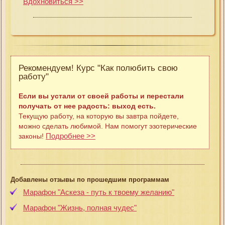
Вдохновиться >>
Рекомендуем! Курс "Как полюбить свою
работу"
Если вы устали от своей работы и перестали
получать от нее радость: выход есть.
Текущую работу, на которую вы завтра пойдете,
можно сделать любимой. Нам помогут эзотерические
Подробнее >>
законы!
Добавлены отзывы по прошедшим программам
Марафон "Аскеза - путь к твоему желанию"
Марафон "Жизнь, полная чудес"