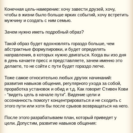
Конечная цель-намерение: хочу завести друзей, хочу,
чтобы в жизни было больше ярких событий, хочу встретить
мужчину и создать с ним семью.
Зачем нужно иметь подробный образ?
Такой образ будет вдохновлять гораздо больше, чем
абстрактные формулировки, и будет определять
направления, в которых нужно двигаться. Когда вы изо дня
в день качаете пресс и представляете, зачем именно это
делаете, то не сойти с пути будет гораздо легче.
Тоже самое относительно любых других начинаний:
развития навыков общения, регулярного ухода за собой,
проработка установок и обид и т.д. Как говорит Стивен Кови
- “видеть цель в начале пути”. Видение цели и
осознанность помогут концентрироваться и не сходить с
этого пути или хотя бы после срывов возвращаться на него.
После этого разрабатываем план, который приведет у
цели. Допустим, развитие навыков общения: