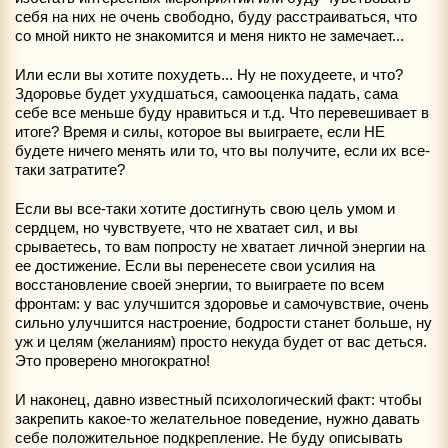
себя на них не очень свободно, буду расстраиваться, что
со мной никто не знакомится и меня никто не замечает...
Или если вы хотите похудеть... Ну не похудеете, и что?
Здоровье будет ухудшаться, самооценка падать, сама
себе все меньше буду нравиться и т.д. Что перевешивает в
итоге? Время и силы, которое вы выиграете, если НЕ
будете ничего менять или то, что вы получите, если их все-
таки затратите?
Если вы все-таки хотите достигнуть свою цель умом и
сердцем, но чувствуете, что не хватает сил, и вы
срываетесь, то вам попросту не хватает личной энергии на
ее достижение. Если вы перенесете свои усилия на
восстановление своей энергии, то выиграете по всем
фронтам: у вас улучшится здоровье и самочувствие, очень
сильно улучшится настроение, бодрости станет больше, ну
уж и целям (желаниям) просто некуда будет от вас деться.
Это проверено многократно!
И наконец, давно известный психологический факт: чтобы
закрепить какое-то желательное поведение, нужно давать
себе положительное подкрепление. Не буду описывать