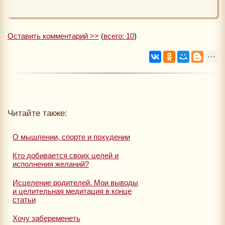
Оставить комментарий >>
(
всего: 10
)
Читайте также:
О мышлении, спорте и похудении
Кто добивается своих целей и
исполнения желаний?
Исцеление родителей. Мои выводы
и целительная медитация в конце
статьи
Хочу забеременеть