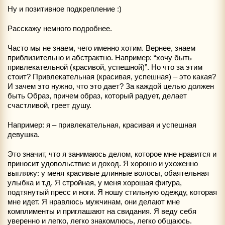
Ну и позитивное подкрепление :)
Расскажу немного подробнее.
Часто мы не знаем, чего именно хотим. Вернее, знаем
приблизительно и абстрактно. Например: “хочу быть
привлекательной (красивой, успешной)”. Но что за этим
стоит? Привлекательная (красивая, успешная) – это какая?
И зачем это нужно, что это дает? За каждой целью должен
быть Образ, причем образ, который радует, делает
счастливой, греет душу.
Например: я – привлекательная, красивая и успешная
девушка.
Это значит, что я занимаюсь делом, которое мне нравится и
приносит удовольствие и доход. Я хорошо и ухоженно
выгляжу: у меня красивые длинные волосы, обаятельная
улыбка и т.д. Я стройная, у меня хорошая фигура,
подтянутый пресс и ноги. Я ношу стильную одежду, которая
мне идет. Я нравлюсь мужчинам, они делают мне
комплименты и приглашают на свидания. Я веду себя
уверенно и легко, легко знакомлюсь, легко общаюсь.