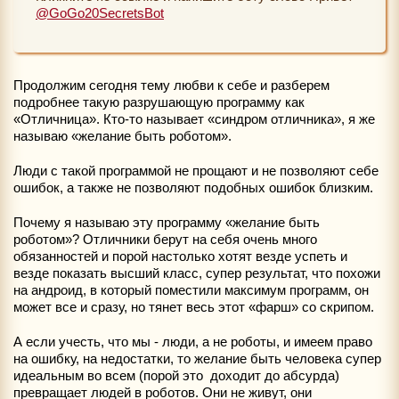
@GoGo20SecretsBot
Продолжим сегодня тему любви к себе и разберем
подробнее такую разрушающую программу как
«Отличница». Кто-то называет «синдром отличника», я же
называю «желание быть роботом».
Люди с такой программой не прощают и не позволяют себе
ошибок, а также не позволяют подобных ошибок близким.
Почему я называю эту программу «желание быть
роботом»? Отличники берут на себя очень много
обязанностей и порой настолько хотят везде успеть и
везде показать высший класс, супер результат, что похожи
на андроид, в который поместили максимум программ, он
может все и сразу, но тянет весь этот «фарш» со скрипом.
А если учесть, что мы - люди, а не роботы, и имеем право
на ошибку, на недостатки, то желание быть человека супер
идеальным во всем (порой это доходит до абсурда)
превращает людей в роботов. Они не живут, они