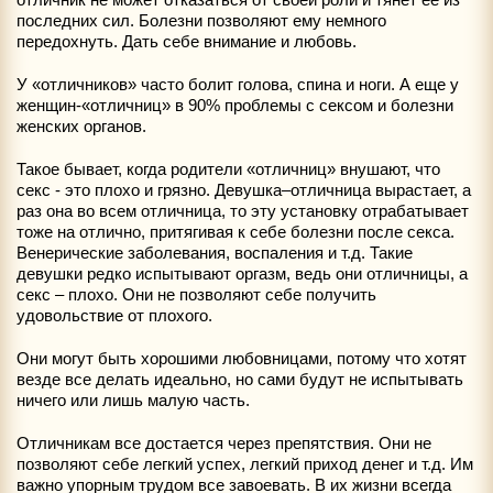
последних сил. Болезни позволяют ему немного
передохнуть. Дать себе внимание и любовь.
У «отличников» часто болит голова, спина и ноги. А еще у
женщин-«отличниц» в 90% проблемы с сексом и болезни
женских органов.
Такое бывает, когда родители «отличниц» внушают, что
секс - это плохо и грязно. Девушка–отличница вырастает, а
раз она во всем отличница, то эту установку отрабатывает
тоже на отлично, притягивая к себе болезни после секса.
Венерические заболевания, воспаления и т.д. Такие
девушки редко испытывают оргазм, ведь они отличницы, а
секс – плохо. Они не позволяют себе получить
удовольствие от плохого.
Они могут быть хорошими любовницами, потому что хотят
везде все делать идеально, но сами будут не испытывать
ничего или лишь малую часть.
Отличникам все достается через препятствия. Они не
позволяют себе легкий успех, легкий приход денег и т.д. Им
важно упорным трудом все завоевать. В их жизни всегда