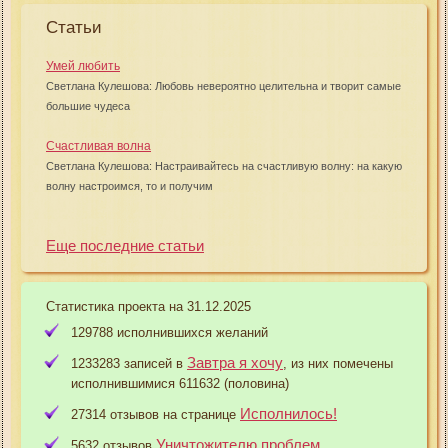
Статьи
Умей любить
Светлана Кулешова: Любовь невероятно целительна и творит самые
большие чудеса
Счастливая волна
Светлана Кулешова: Настраивайтесь на счастливую волну: на какую
волну настроимся, то и получим
Еще последние статьи
Статистика проекта на 31.12.2025
129788 исполнившихся желаний
Завтра я хочу
1233283 записей в
, из них помечены
исполнившимися 611632 (половина)
Исполнилось!
27314 отзывов на странице
Уничтожителю проблем
5632 отзывов