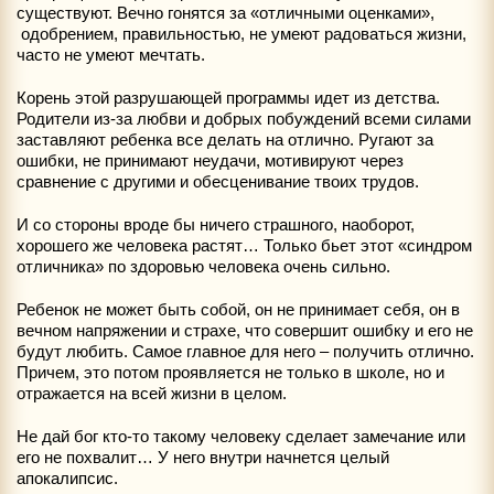
существуют. Вечно гонятся за «отличными оценками»,
одобрением, правильностью, не умеют радоваться жизни,
часто не умеют мечтать.
Корень этой разрушающей программы идет из детства.
Родители из-за любви и добрых побуждений всеми силами
заставляют ребенка все делать на отлично. Ругают за
ошибки, не принимают неудачи, мотивируют через
сравнение с другими и обесценивание твоих трудов.
И со стороны вроде бы ничего страшного, наоборот,
хорошего же человека растят… Только бьет этот «синдром
отличника» по здоровью человека очень сильно.
Ребенок не может быть собой, он не принимает себя, он в
вечном напряжении и страхе, что совершит ошибку и его не
будут любить. Самое главное для него – получить отлично.
Причем, это потом проявляется не только в школе, но и
отражается на всей жизни в целом.
Не дай бог кто-то такому человеку сделает замечание или
его не похвалит… У него внутри начнется целый
апокалипсис.