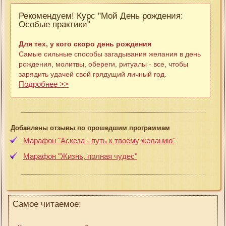
Рекомендуем! Курс "Мой День рождения:
Особые практики"
Для тех, у кого скоро день рождения
Самые сильные способы загадывания желания в день
рождения, молитвы, обереги, ритуалы - все, чтобы
зарядить удачей свой грядущий личный год.
Подробнее >>
Добавлены отзывы по прошедшим программам
Марафон "Аскеза - путь к твоему желанию"
Марафон "Жизнь, полная чудес"
Самое читаемое: