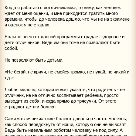
Когда я работаю с «отличниками», то вижу, как человек
ждет от меня оценки, и мне приходится тратить много
времени, чтобы до человека дошло, что мы не на экзамене
и оценок я не ставлю.
Больше всего от данной программы страдает здоровье и
дети отличников. Ведь им они тоже не позволяют быть
собой.
Не позволяют быть детьми.
«Не бегай, не кричи, не смейся громко, не пукай, не чихай и
т.д.»
Любая мелочь, которая может указать, что родитель - не
отличник, не на отлично воспитывает ребенка, просто
выводит из себя, иногда прямо до трясучки. От этого
страдают дети и болеют.
Сами «отличники» тоже болеют довольно часто. Болезнь,
как способ передохнуть от ноши, которую они не вывозят.
Ведь быть идеальным роботом человеку не под силу. А
отличник не может отказаться от своей роли и тянет ее из