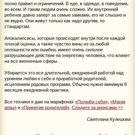
полно правил и ограничений. В еде, в одежде, в поведении,
во всем. И таким людям очень сложно. Их внутренний
ребенок давно заперт за семью замками, его не слышно и
не видно. Они живут только как надо другим, по
стандартам.
Апокалипсисы, которые происходят внутри после каждой
плохой оценки, а также чувство вины из-за любой
оплошности или ошибки, имеют очень сильное
разрушающее действие на энергетику человека, что влияет
на все жизненные сферы.
Убирается это все длительной, ежедневной работой над
уровнем любви к себе и проработкой родителей,
исцелением родовых программ. Обычно нужно минимум 8
месяцев ежедневной практики.
Все техники я даю на марафонах
«Полюби себя»
,
«Магия
игры»
и
«Принятие родителей»
.
Следите за анонсами >>
Светлана Кулешова