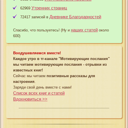
Утренних страниц
62969
Дневнике Благодарностей
72417 записей в
наших статей
Спасибо, что пользуетесь! (Ну и
около
600)
Воодушевляемся вместе!
Каждое утро в тг-канале "Мотивирующие послания"
мы читаем мотивирующие послания - отрывки из
известных книг!
Сейчас мы читаем
позитивные рассказы для
настроения
.
Заряди свой день вместе с нами!
Список всех книг и статей
Вдохновиться >>