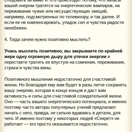
вашей энергии тратятся на энергетических вампиров, на
переживание чужих или несуществующих эмоций,
например, подсмотренных по телевизору, и так далее. И
если ее не компенсировать, упадок сил и чувства радости
неизбежен.
4. Тогда зачем нужно позитивно мыслить?
Учась мыслить позитивно, вы закрываете по крайней
мере одну огромную дыру для утечки энергии
и
перестаете тратить ее впустую на сомнения, переживания,
страхи и чувства вины.
Позитивного мышления недостаточно для счастливой
жизни. Но благодаря ему вам будет в разы легче сохранять
вашу энергию, которая в конце концов и даст вам
активность и силы для счастливой созидательной жизни.
Оно — часть вашего энергетического потенциала, и именно
поэтому часто авторы популярных учений предлагают
начать с него, правда, не сильно вдаваясь в детали, для
чего. И именно поэтому у некоторых людей «Секрет» не
работает — его просто оказывается недостаточно.