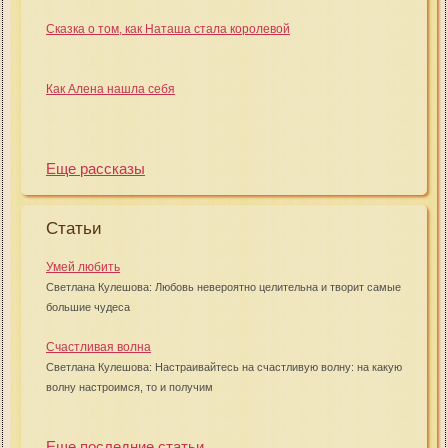
Сказка о том, как Наташа стала королевой
Как Алена нашла себя
Еще рассказы
Статьи
Умей любить
Светлана Кулешова: Любовь невероятно целительна и творит самые
большие чудеса
Счастливая волна
Светлана Кулешова: Настраивайтесь на счастливую волну: на какую
волну настроимся, то и получим
Еще последние статьи