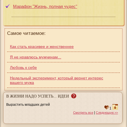
Марафон "Жизнь, полная чудес"
Самое читаемое:
Как стать красивее и женственнее
Я не нравлюсь мужчинам...
Любовь к себе
Недельный эксперимент, который вернет интерес
вашего мужа
?
В ЖИЗНИ НАДО УСПЕТЬ... ИДЕИ
Вырастить младших детей
1
|
Смотреть все
Следующую >>