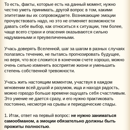
То есть, факты, которые есть на данный момент, нужно
честно уметь принимать, другой вопрос в том, какими
эпитетами вы их сопровождаете. Возникающие эмоции
прочувствовать надо, но это не отменяет возможности
давать себе выбор, как относиться к ситуации, тем более,
чаще всего страхи и опасения оказываются сильно
надуманными и преувеличенными.
Учась доверять Вселенной, шаг за шагом в разных случаях
полагаясь течению, не пытаясь прогнозировать будущее,
но веря, что все сложится в конечном счете хорошо, можно
очень сильно изменить восприятие жизни и уменьшить
степень собственной тревожности.
Учась жить настоящим моментом, участвуя в каждом
мгновении всей душой и разумом, ища и находя радость,
можно гораздо больше времени ощущать себя счастливым.
Это умение не дается сразу, и его нужно практиковать
постоянно, несмотря на срывы и периодические спады.
1. Итак, ответ на первый вопрос:
не нужно заниматься
самообманом, а эмоции обязательно должны быть
прожиты полностью
.