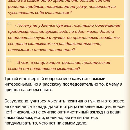
жизни на самом деле? Дает ли оно больше сил для
решения проблем, привлекает ли удачу, позволяет ли
чувствовать себя счастливым?
- Почему не удается думать позитивно более-менее
продолжительное время, ведь по идее, жизнь должна
становиться лучше и лучше, но практически всегда мы
все равно скатываемся в раздражительность,
пессимизм и плохое настроение?
- В чем, в конце концов, реальная, практическая
выгода от позитивного мышления?
Третий и четвертый вопросы мне кажутся самыми
интересными, но я расскажу последовательно то, к чему я
пришла на своем опыте.
Безусловно, учиться мыслить позитивно нужно и это вовсе
не означает, что надо давить отрицательные эмоции, вовсе
нет! Нисколько не считаю оптимистичный взгляд на вещи
самообманом, если, конечно, вы не пытаетесь
придумывать то, чего нет на самом деле.