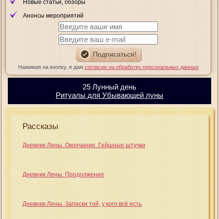
Новые статьи, обзоры
Анонсы мероприятий
Нажимая на кнопку, я даю
согласие на обработку персональных данных
25 Лунный день
Ритуалы для Убывающей луны
Рассказы
Дневник Лены. Окончание. Гейшные штучки
Дневник Лены. Продолжение
Дневник Лены. Записки той, у кого всё есть