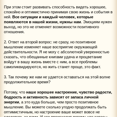
При этом стоит развивать способность видеть хорошее,
спокойно и оптимистично принимая свою жизнь и события в
ней.
Все ситуации и каждый человек, которые
появляются в нашей жизни, нужны нам
. Эмоциям нужен
выход, но это не отменяет возможности позитивного
отношения.
2. Ответ на второй вопрос: не сразу, но позитивное
мышление изменяет наше восприятие окружающей
действительности. Я не могу с абсолютной уверенностью
сказать, что обещанные книгами удача и процветание
войдут в вашу жизнь вместе с ним, а все проблемы
самоликвидируются, но жить станет проще, это факт.
3. Так почему же нам не удается оставаться на этой волне
продолжительное время?
Потому, что
наше хорошее настроение, чувство радости,
бодрость и активность зависят от запаса личной
энергии
, а это куда больше, чем просто позитивное
мышление. Вы можете сколько угодно продолжать быть
оптимистичным, но настроение ваше может вовсе не
следовать за вами. И это происходит потому, что запасы