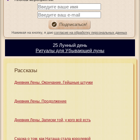
Нажимая на кнопку, я даю
согласие на обработку персональных данных
25 Лунный день
Ритуалы для Убывающей луны
Рассказы
Дневник Лены. Окончание. Гейшные штучки
Дневник Лены. Продолжение
Дневник Лены. Записки той, у кого всё есть
Сказка о том, как Наташа стала королевой