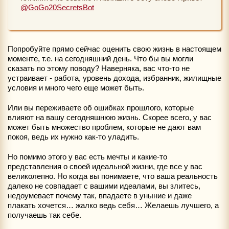
@GoGo20SecretsBot
Попробуйте прямо сейчас оценить свою жизнь в настоящем
моменте, т.е. на сегодняшний день. Что бы вы могли
сказать по этому поводу? Наверняка, вас что-то не
устраивает - работа, уровень дохода, избранник, жилищные
условия и много чего еще может быть.
Или вы переживаете об ошибках прошлого, которые
влияют на вашу сегодняшнюю жизнь. Скорее всего, у вас
может быть множество проблем, которые не дают вам
покоя, ведь их нужно как-то уладить.
Но помимо этого у вас есть мечты и какие-то
представления о своей идеальной жизни, где все у вас
великолепно. Но когда вы понимаете, что ваша реальность
далеко не совпадает с вашими идеалами, вы злитесь,
недоумевает почему так, впадаете в уныние и даже
плакать хочется… жалко ведь себя… Желаешь лучшего, а
получаешь так себе.