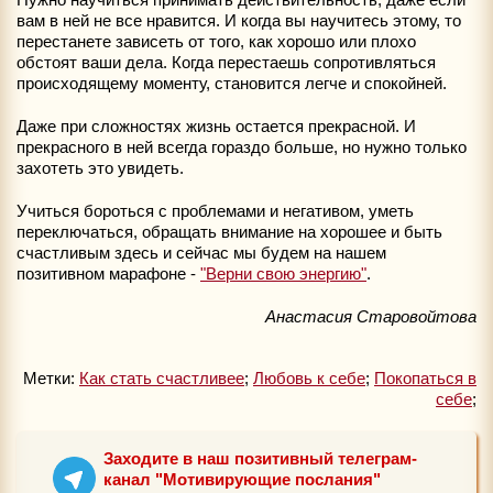
вам в ней не все нравится. И когда вы научитесь этому, то
перестанете зависеть от того, как хорошо или плохо
обстоят ваши дела. Когда перестаешь сопротивляться
происходящему моменту, становится легче и спокойней.
Даже при сложностях жизнь остается прекрасной. И
прекрасного в ней всегда гораздо больше, но нужно только
захотеть это увидеть.
Учиться бороться с проблемами и негативом, уметь
переключаться, обращать внимание на хорошее и быть
счастливым здесь и сейчас мы будем на нашем
позитивном марафоне -
"Верни свою энергию"
.
Анастасия Старовойтова
Метки:
Как стать счастливее
;
Любовь к себе
;
Покопаться в
себе
;
Заходите в наш позитивный телеграм-
канал "Мотивирующие послания"