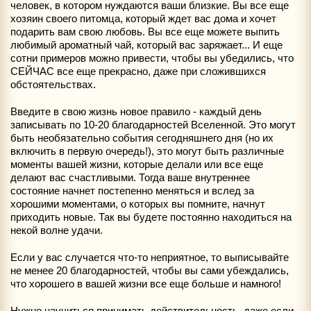
человек, в котором нуждаются ваши близкие. Вы все еще
хозяин своего питомца, который ждет вас дома и хочет
подарить вам свою любовь. Вы все еще можете выпить
любимый ароматный чай, который вас заряжает... И еще
сотни примеров можно привести, чтобы вы убедились, что
СЕЙЧАС все еще прекрасно, даже при сложившихся
обстоятельствах.
Введите в свою жизнь новое правило - каждый день
записывать по 10-20 благодарностей Вселенной. Это могут
быть необязательно события сегодняшнего дня (но их
включить в первую очередь!), это могут быть различные
моменты вашей жизни, которые делали или все еще
делают вас счастливыми. Тогда ваше внутреннее
состояние начнет постепенно меняться и вслед за
хорошими моментами, о которых вы помните, начнут
приходить новые. Так вы будете постоянно находиться на
некой волне удачи.
Если у вас случается что-то неприятное, то выписывайте
не менее 20 благодарностей, чтобы вы сами убеждались,
что хорошего в вашей жизни все еще больше и намного!
Нужно научиться принимать действительность, даже если