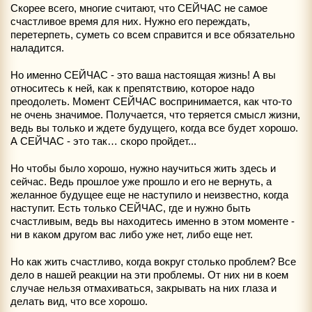
Скорее всего, многие считают, что СЕЙЧАС не самое
счастливое время для них. Нужно его переждать,
перетерпеть, суметь со всем справится и все обязательно
наладится.
Но именно СЕЙЧАС - это ваша настоящая жизнь! А вы
относитесь к ней, как к препятствию, которое надо
преодолеть. Момент СЕЙЧАС воспринимается, как что-то
не очень значимое. Получается, что теряется смысл жизни,
ведь вы только и ждете будущего, когда все будет хорошо.
А СЕЙЧАС - это так… скоро пройдет...
Но чтобы было хорошо, нужно научиться жить здесь и
сейчас. Ведь прошлое уже прошло и его не вернуть, а
желанное будущее еще не наступило и неизвестно, когда
наступит. Есть только СЕЙЧАС, где и нужно быть
счастливым, ведь вы находитесь именно в этом моменте -
ни в каком другом вас либо уже нет, либо еще нет.
Но как жить счастливо, когда вокруг столько проблем? Все
дело в нашей реакции на эти проблемы. От них ни в коем
случае нельзя отмахиваться, закрывать на них глаза и
делать вид, что все хорошо.